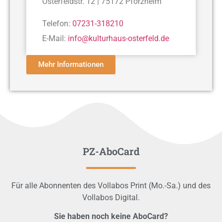
Osterfeldstr. 12 | 75172 Pforzheim
Telefon:
07231-318210
E-Mail:
info@kulturhaus-osterfeld.de
Mehr Informationen
PZ-AboCard
Für alle Abonnenten des Vollabos Print (Mo.-Sa.) und des
Vollabos Digital.
Sie haben noch keine AboCard?