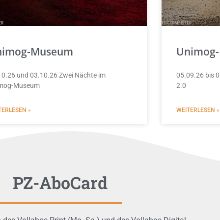
nimog-Museum
Unimog
10.26 und 03.10.26 Zwei Nächte im
05.09.26 bis 0
mog-Museum
2.0
TERLESEN »
WEITERLESEN »
PZ-AboCard