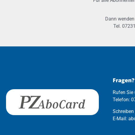
Für alle Abonnenten
Dann wenden S
Tel. 07231
Fragen?
Rufen Sie
Telefon: 
Schreiben
E-Mail: a