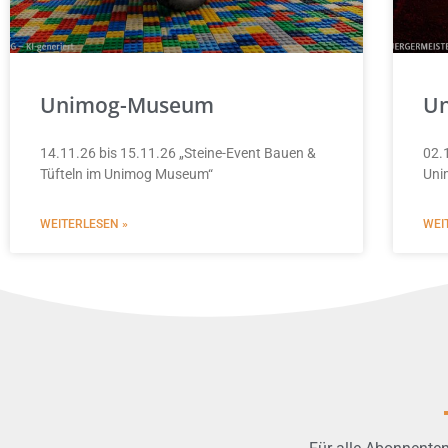
Unimog-Museum
U
14.11.26 bis 15.11.26 „Steine-Event Bauen &
02.
Tüfteln im Unimog Museum“
Uni
WEITERLESEN »
WEI