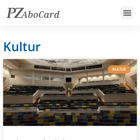
Kultur
KULTUR