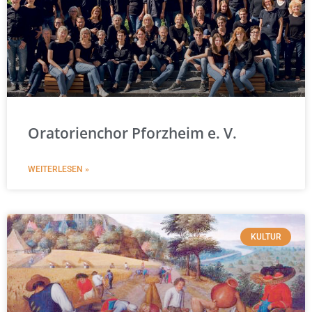
Oratorienchor Pforzheim e. V.
WEITERLESEN »
KULTUR