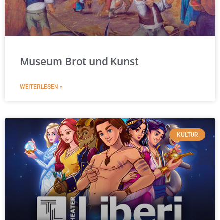
Museum Brot und Kunst
WEITERLESEN »
KULTUR