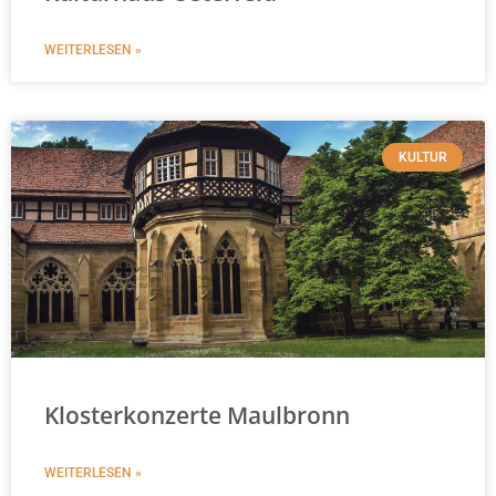
WEITERLESEN »
KULTUR
Klosterkonzerte Maulbronn
WEITERLESEN »