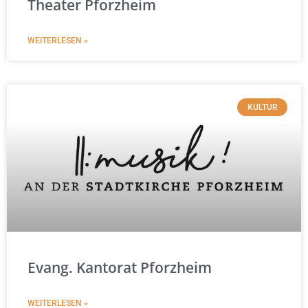
Theater Pforzheim
WEITERLESEN »
KULTUR
Evang. Kantorat Pforzheim
WEITERLESEN »